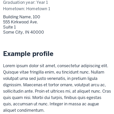
Graduation year:
Year 1
Hometown:
Hometown 1
Building Name, 100
555 Kirkwood Ave.
Suite 1
Some City,
IN
40000
Example profile
Lorem ipsum dolor sit amet, consectetur adipiscing elit.
Quisque vitae fringilla enim, eu tincidunt nunc. Nullam
volutpat urna sed justo venenatis, in pretium ligula
dignissim. Maecenas et tortor ornare, volutpat arcu ac,
sollicitudin ante. Proin et ultrices mi, at aliquet nunc. Cras
quis quam nisi. Morbi dui turpis, finibus quis egestas
quis, accumsan ut nunc. Integer in massa ac augue
aliquet condimentum.