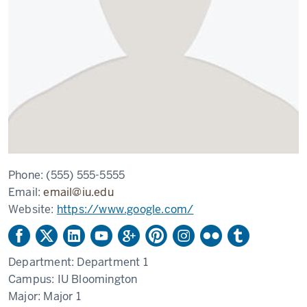
Phone:
(555) 555-5555
Email:
email@iu.edu
Website:
https://www.google.com/
Department:
Department 1
Campus:
IU Bloomington
Major:
Major 1