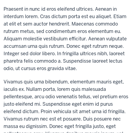
Praesent in nunc id eros eleifend ultrices. Aenean in
interdum lorem. Cras dictum porta est eu aliquet. Etiam
at elit et sem auctor hendrerit. Maecenas commodo
rutrum metus, sed condimentum eros elementum eu.
Aliquam molestie vestibulum efficitur. Aenean vulputate
accumsan urna quis rutrum. Donec eget rutrum neque.
Integer sed dolor libero. In fringilla ultrices nibh, laoreet
pharetra felis commodo a. Suspendisse laoreet lectus
odio, ut cursus eros gravida vitae.
Vivamus quis urna bibendum, elementum mauris eget,
iaculis ex. Nullam porta, lorem quis malesuada
pellentesque, arcu odio venenatis tellus, vel pretium eros
justo eleifend mi. Suspendisse eget enim id purus
eleifend dictum. Proin vehicula sit amet urna id fringilla.
Vivamus rutrum nec est et posuere. Duis posuere nec
massa eu dignissim. Donec eget fringilla justo, eget